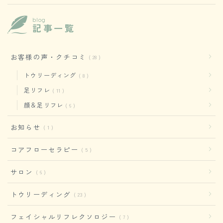
blog
記事一覧
お客様の声・クチコミ
28
トウリーディング
8
足リフレ
11
顔＆足リフレ
6
お知らせ
1
コアフローセラピー
5
サロン
6
トウリーディング
23
フェイシャルリフレクソロジー
7