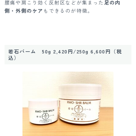
腰痛や肩こり効く反射区などが集まった
足の内
側・外側のケア
もできるのが特徴。
若石バーム 50g 2,420円/250g 6,600円（税
込）