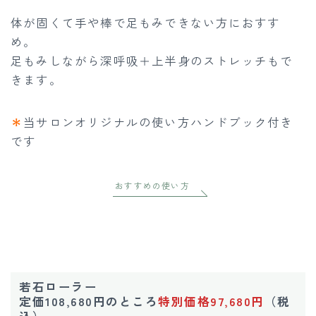
体が固くて手や棒で足もみできない方におすす
め。
足もみしながら深呼吸＋上半身のストレッチもで
きます。
＊
当サロンオリジナルの使い方ハンドブック付き
です
おすすめの使い方
若石ローラー
定価108,680円のところ
特別価格
97,680円
（税